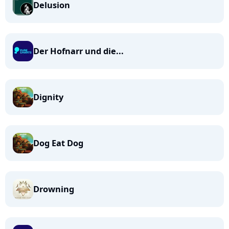
Delusion
Der Hofnarr und die...
Dignity
Dog Eat Dog
Drowning