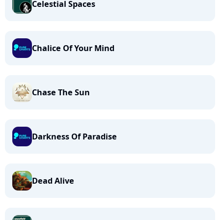
Celestial Spaces
Chalice Of Your Mind
Chase The Sun
Darkness Of Paradise
Dead Alive