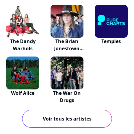
Wizard
The Dandy
The Brian
Temples
Warhols
Jonestown
Massacre
Wolf Alice
The War On
Drugs
Voir tous les artistes