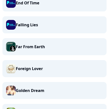
End Of Time
Falling Lies
Far From Earth
Foreign Lover
Golden Dream