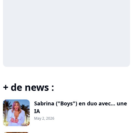
+ de news :
Sabrina ("Boys") en duo avec... une
IA
May 2, 2026