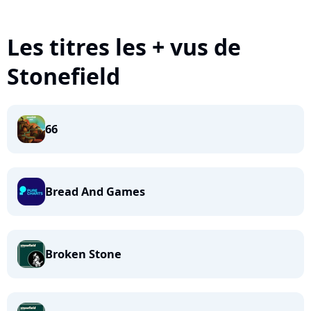
Les titres les + vus de
Stonefield
66
Bread And Games
Broken Stone