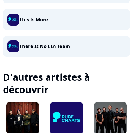
This Is More
There Is No I In Team
D'autres artistes à
découvrir