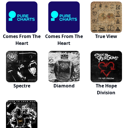
Comes From The
Comes From The
True View
Heart
Heart
Spectre
Diamond
The Hope
Division