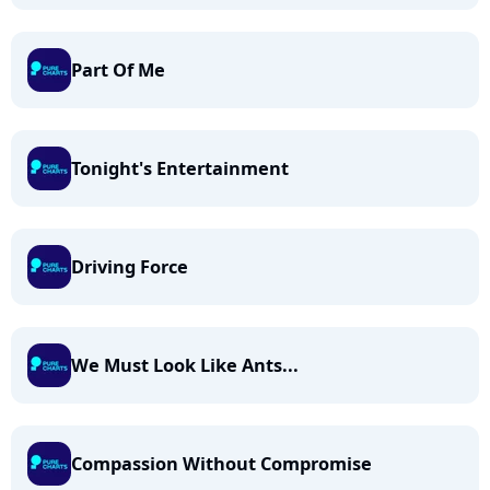
Part Of Me
Tonight's Entertainment
Driving Force
We Must Look Like Ants...
Compassion Without Compromise