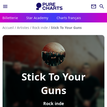
menu
newsletter
search
Billetterie
Star Academy
Charts français
Accueil
/
Artistes
/
Rock inde
/
Stick To Your Guns
Stick To Your
Guns
Rock inde