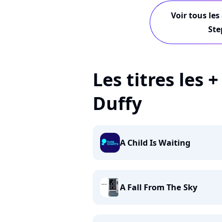
Voir tous les
Ste
Les titres les 
Duffy
A Child Is Waiting
A Fall From The Sky