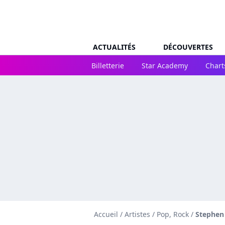
ACTUALITÉS
DÉCOUVERTES
Billetterie
Star Academy
Chart
Accueil
/
Artistes
/
Pop, Rock
/
Stephen