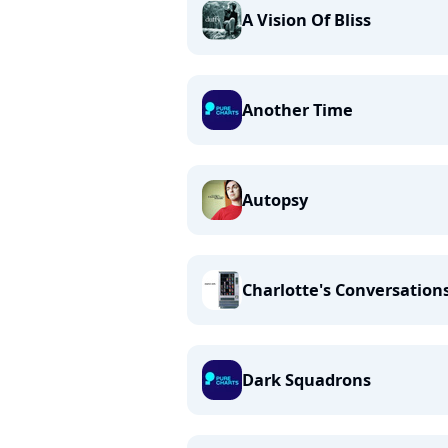
A Vision Of Bliss
Another Time
Autopsy
Charlotte's Conversation
Dark Squadrons