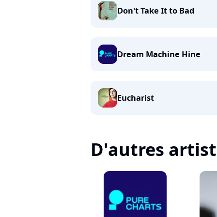
Don't Take It to Bad
Dream Machine Hine
Eucharist
D'autres artis