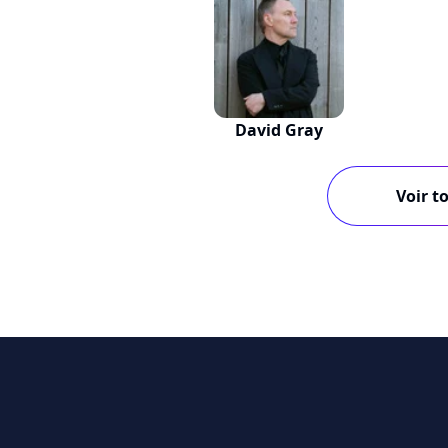
David Gray
Voir to