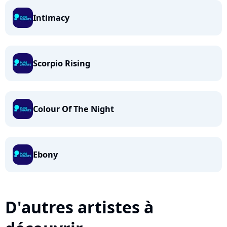
Intimacy
Scorpio Rising
Colour Of The Night
Ebony
D'autres artistes à