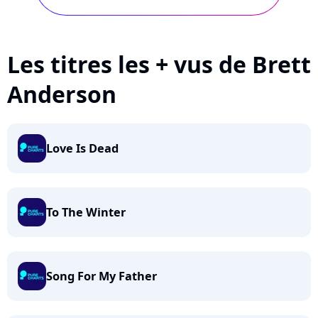
Les titres les + vus de Brett
Anderson
Love Is Dead
To The Winter
Song For My Father