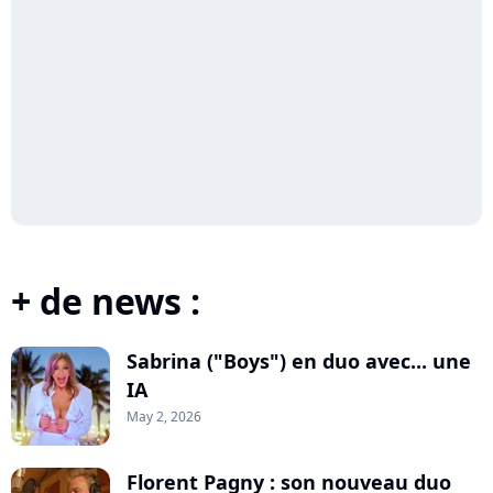
+ de news :
Sabrina ("Boys") en duo avec... une
IA
May 2, 2026
Florent Pagny : son nouveau duo