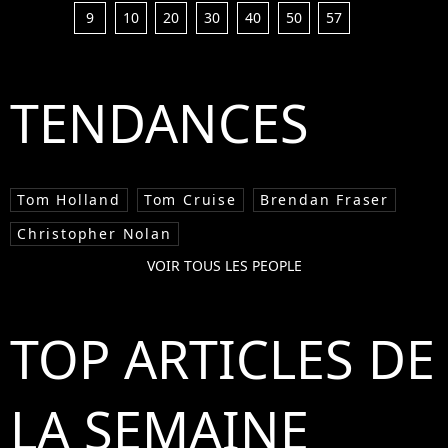
9
10
20
30
40
50
57
TENDANCES
Tom Holland
Tom Cruise
Brendan Fraser
Christopher Nolan
VOIR TOUS LES PEOPLE
TOP ARTICLES DE
LA SEMAINE