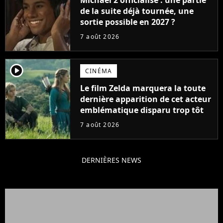
de la suite déjà tournée, une
sortie possible en 2027 ?
7 août 2026
player2
CINÉMA
Le film Zelda marquera la toute
dernière apparition de cet acteur
emblématique disparu trop tôt
7 août 2026
DERNIÈRES NEWS