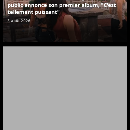
public annonce son premier album, "C'est
tellement puissant"
8 août 2026