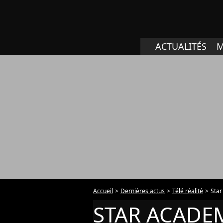
ACTUALITÉS
M
Accueil
Dernières actus
Télé réalité
Sta
STAR ACADE