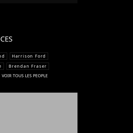
CES
nd
Harrison Ford
e
Brendan Fraser
VOIR TOUS LES PEOPLE