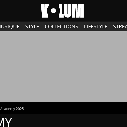
USIQUE
STYLE
COLLECTIONS
LIFESTYLE
STRE
r Academy 2025
MY