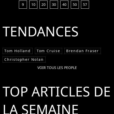
9
10
20
30
40
50
57
TENDANCES
Tom Holland
Tom Cruise
Brendan Fraser
Christopher Nolan
VOIR TOUS LES PEOPLE
TOP ARTICLES DE
LA SEMAINE