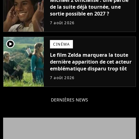
de la suite déjà tournée, une
sortie possible en 2027 ?
7 août 2026
player2
CINÉMA
Le film Zelda marquera la toute
dernière apparition de cet acteur
emblématique disparu trop tôt
7 août 2026
DERNIÈRES NEWS