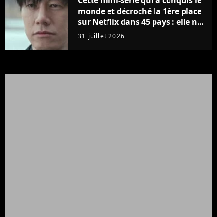
Cette mini-série qui a conquis le
monde et décroché la 1ère place
sur Netflix dans 45 pays : elle ne
compte que 10 épisodes et c'est
31 juillet 2026
un phénomène mondial