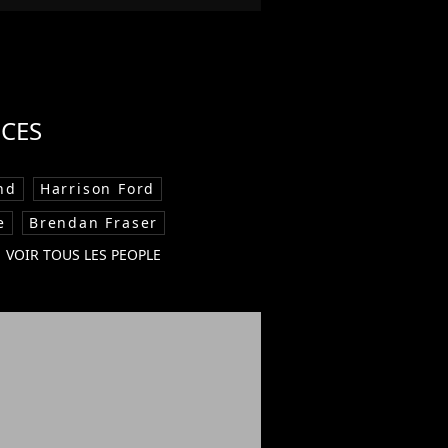
CES
nd
Harrison Ford
e
Brendan Fraser
VOIR TOUS LES PEOPLE