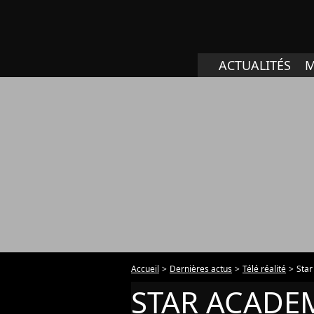
ACTUALITÉS
M
Accueil
Dernières actus
Télé réalité
Sta
STAR ACADE