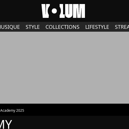
USIQUE
STYLE
COLLECTIONS
LIFESTYLE
STRE
r Academy 2025
MY