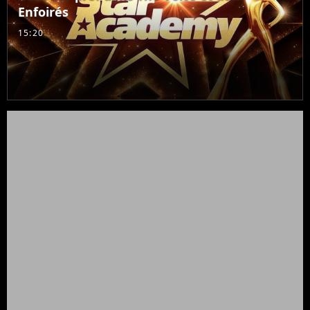
Enfoirés
15:20