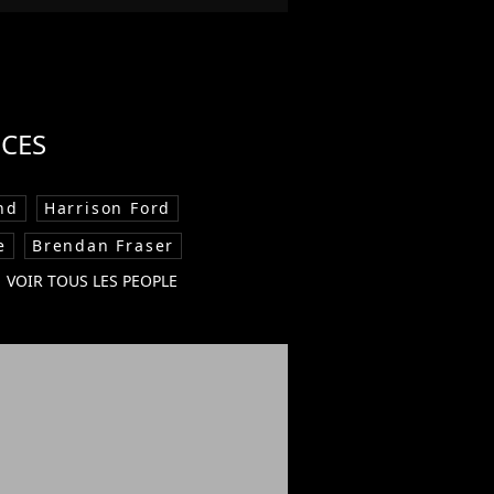
CES
nd
Harrison Ford
e
Brendan Fraser
VOIR TOUS LES PEOPLE