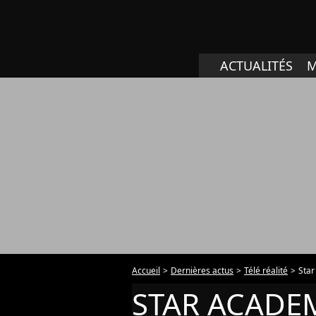
ACTUALITÉS
M
Accueil
Dernières actus
Télé réalité
Sta
STAR ACADE