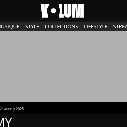
USIQUE
STYLE
COLLECTIONS
LIFESTYLE
STRE
r Academy 2025
MY