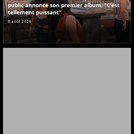
public annonce son premier album, "C'est
tellement puissant"
8 août 2026