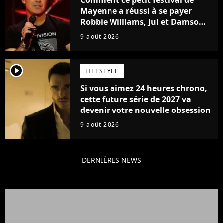
Mayenne a réussi à se payer
Robbie Williams, Jul et Damso
cette année ?
9 août 2026
player2
LIFESTYLE
Si vous aimez 24 heures chrono,
cette future série de 2027 va
devenir votre nouvelle obsession
9 août 2026
DERNIÈRES NEWS