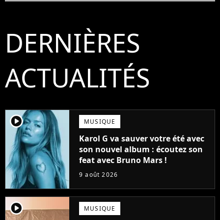
DERNIÈRES
ACTUALITÉS
player2
MUSIQUE
Karol G va sauver votre été avec
son nouvel album : écoutez son
feat avec Bruno Mars !
9 août 2026
player2
MUSIQUE