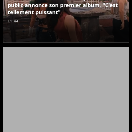
public annonce son premier album, "C'est
tellement puissant"
11:44