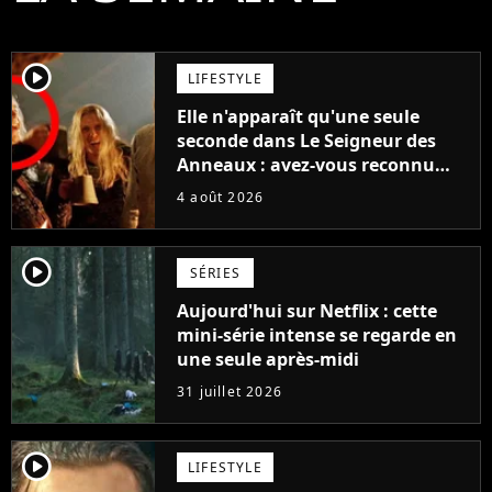
player2
LIFESTYLE
Elle n'apparaît qu'une seule
seconde dans Le Seigneur des
Anneaux : avez-vous reconnu
cette légende du cinéma dans la
4 août 2026
saga ?
player2
SÉRIES
Aujourd'hui sur Netflix : cette
mini-série intense se regarde en
une seule après-midi
31 juillet 2026
player2
LIFESTYLE