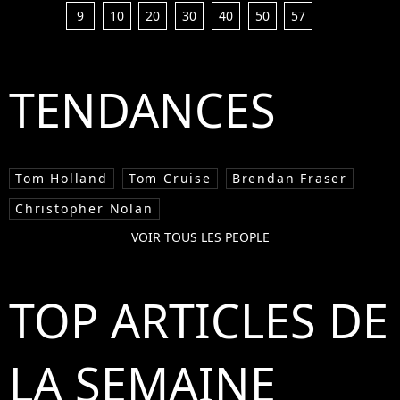
9
10
20
30
40
50
57
TENDANCES
Tom Holland
Tom Cruise
Brendan Fraser
Christopher Nolan
VOIR TOUS LES PEOPLE
TOP ARTICLES DE
LA SEMAINE