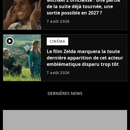
de la suite déjà tournée, une
sortie possible en 2027 ?
7 août 2026
player2
CINÉMA
Le film Zelda marquera la toute
dernière apparition de cet acteur
emblématique disparu trop tôt
7 août 2026
DERNIÈRES NEWS