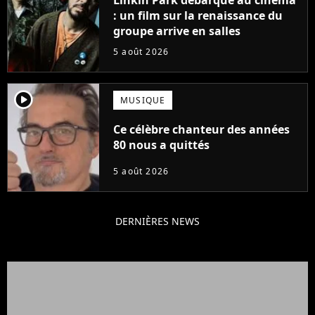
: un film sur la renaissance du
groupe arrive en salles
5 août 2026
player2
MUSIQUE
Ce célèbre chanteur des années
80 nous a quittés
5 août 2026
DERNIÈRES NEWS