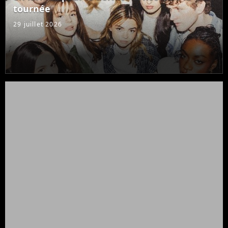
tournée
29 juillet 2026