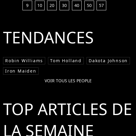
9
10
20
30
40
50
57
TENDANCES
Robin Williams
Tom Holland
Dakota Johnson
Iron Maiden
VOIR TOUS LES PEOPLE
TOP ARTICLES DE
LA SEMAINE