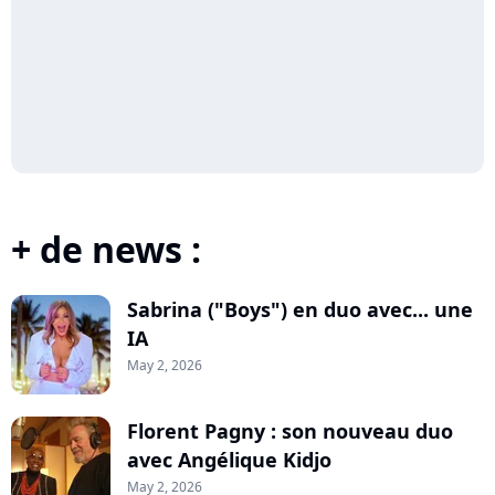
+ de news :
Sabrina ("Boys") en duo avec... une
IA
May 2, 2026
Florent Pagny : son nouveau duo
avec Angélique Kidjo
May 2, 2026