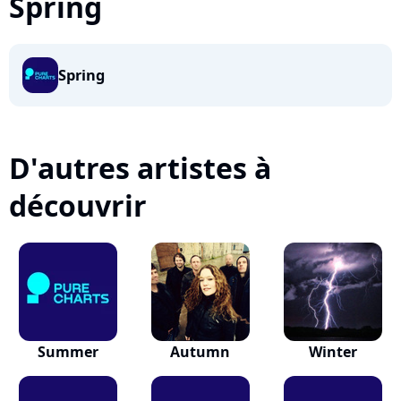
Spring
Spring
D'autres artistes à
découvrir
Summer
Autumn
Winter