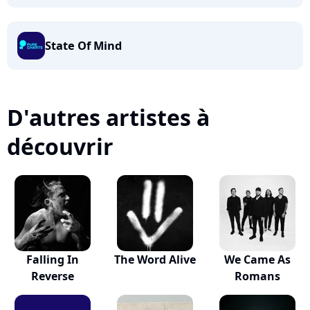
State Of Mind
D'autres artistes à
découvrir
Falling In
The Word Alive
We Came As
Reverse
Romans