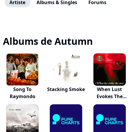
Artiste
Albums & Singles
Forums
Albums de Autumn
Song To
Stacking Smoke
When Lust
Raymondo
Evokes The
Curse