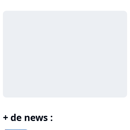
+ de news :