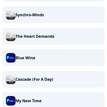
Synchro-Minds
The Heart Demands
Blue Wine
Cascade (For A Day)
My New Time