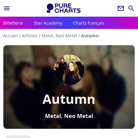
menu
newsletter
search
Billetterie
Star Academy
Charts français
Accueil
/
Artistes
/
Metal, Neo Metal
/
Autumn
Autumn
Metal, Neo Metal