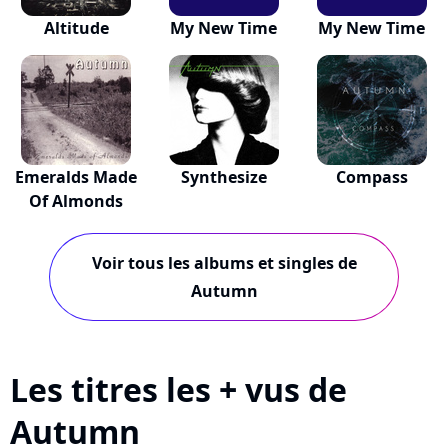
Altitude
My New Time
My New Time
Emeralds Made
Synthesize
Compass
Of Almonds
Voir tous les albums et singles de
Autumn
Les titres les + vus de
Autumn