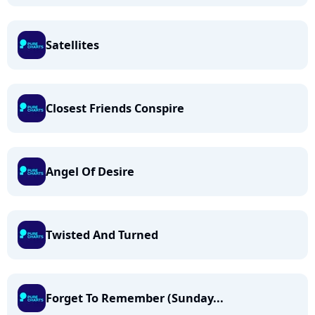
Satellites
Closest Friends Conspire
Angel Of Desire
Twisted And Turned
Forget To Remember (Sunday...