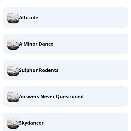
Altitude
A Minor Dance
Sulphur Rodents
Answers Never Questioned
Skydancer