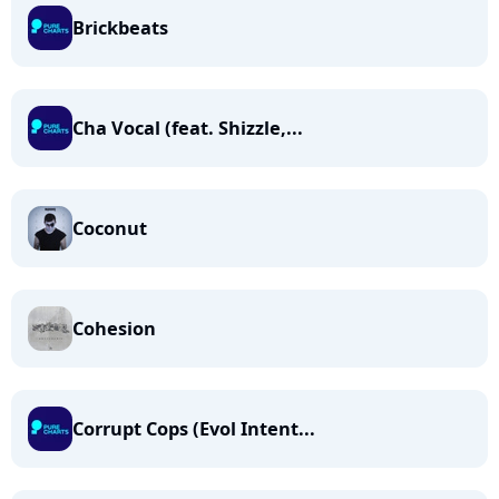
Brickbeats
Cha Vocal (feat. Shizzle,...
Coconut
Cohesion
Corrupt Cops (Evol Intent...