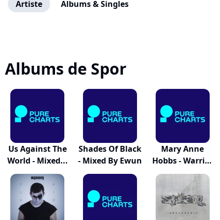
Artiste
Albums & Singles
Albums de Spor
Us Against The
Shades Of Black
Mary Anne
World - Mixed...
- Mixed By Ewun
Hobbs - Warrior
Dubz