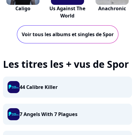
Caligo
Us Against The
Anachronic
World
Voir tous les albums et singles de Spor
Les titres les + vus de Spor
44 Calibre Killer
7 Angels With 7 Plagues