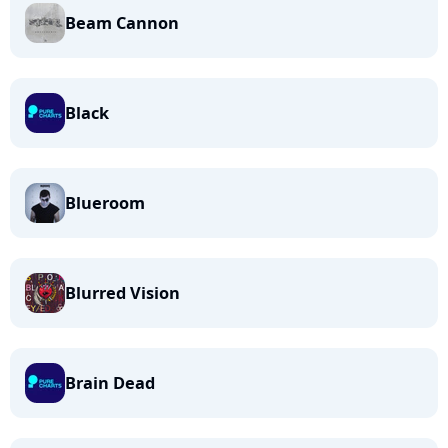
Beam Cannon
Black
Blueroom
Blurred Vision
Brain Dead