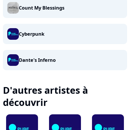
Count My Blessings
Cyberpunk
Dante's Inferno
D'autres artistes à
découvrir