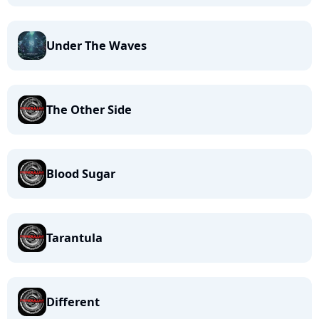
Under The Waves
The Other Side
Blood Sugar
Tarantula
Different