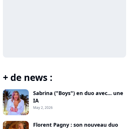
+ de news :
Sabrina ("Boys") en duo avec... une
IA
May 2, 2026
Florent Pagny : son nouveau duo