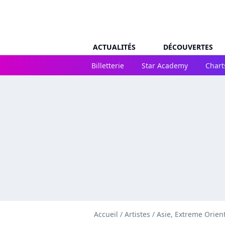
ACTUALITÉS
DÉCOUVERTES
Billetterie
Star Academy
Chart
Accueil
/
Artistes
/
Asie, Extreme Orien