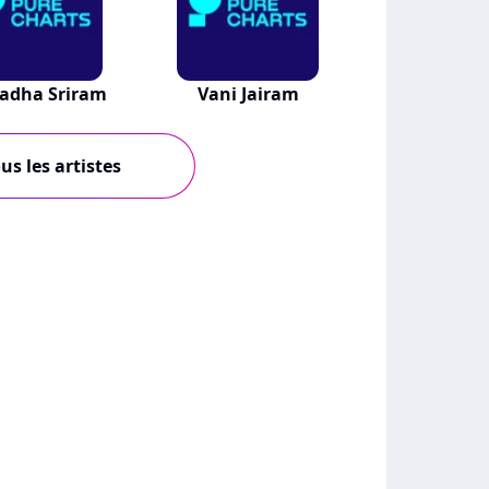
adha Sriram
Vani Jairam
us les artistes