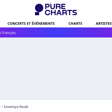
CONCERTS ET ÉVÉNEMENTS
CHARTS
ARTISTES
s français
t
/
Sowmya Roah