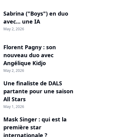
Sabrina ("Boys") en duo
avec... une IA
May 2, 2026
Florent Pagny : son
nouveau duo avec
Angélique Kidjo
May 2, 2026
Une finaliste de DALS
partante pour une saison
All Stars
May 1, 2026
Mask Singer : qui est la
première star
internationale ?