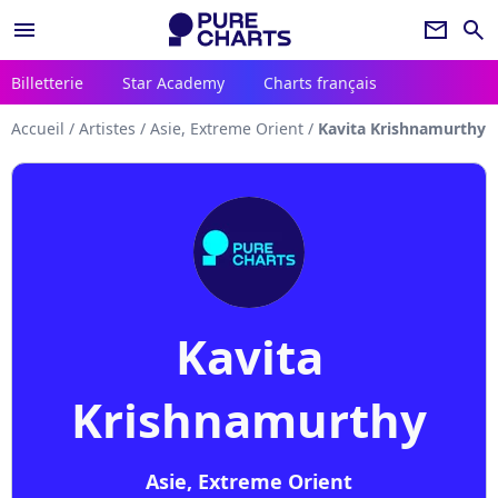
menu
newsletter
search
Billetterie
Star Academy
Charts français
Accueil
/
Artistes
/
Asie, Extreme Orient
/
Kavita Krishnamurthy
Kavita
Krishnamurthy
Asie, Extreme Orient