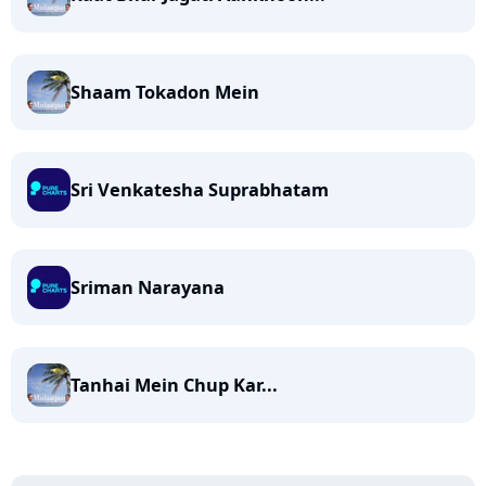
Shaam Tokadon Mein
Sri Venkatesha Suprabhatam
Sriman Narayana
Tanhai Mein Chup Kar...