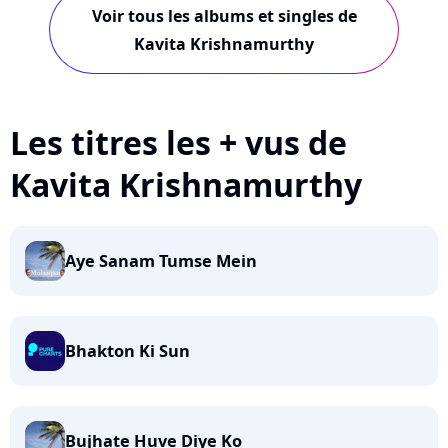
Voir tous les albums et singles de
Kavita Krishnamurthy
Les titres les + vus de
Kavita Krishnamurthy
Aye Sanam Tumse Mein
Bhakton Ki Sun
Bujhate Huve Diye Ko