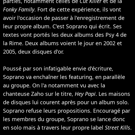
parties, notamment celles de
Cut Killer
et de la
Fonky Family
. Fort de cette expérience, ils vont
avoir l'occasion de passer à l'enregistrement de
leur propre album. C'est Soprano qui écrit. Ses
textes vont portés les deux albums des Psy 4 de
la Rime. Deux albums voient le jour en 2002 et
2005, deux disques d'or.
Poussé par son infatigable envie d'écriture,
Soprano va enchaîner les featuring, en parallèle
au groupe. On l'a notamment vu avec la
chanteuse
Zaho
sur le titre,
Hey Papi
. Les maisons
de disques lui courent après pour un album solo.
Soprano refuse leurs propositions. Encouragé par
les membres du groupe, Soprano se lance donc
en solo mais à travers leur propre label
Street Kills
.