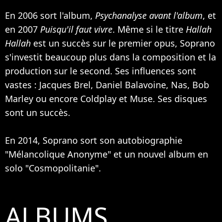
En 2006 sort l'album,
Psychanalyse avant l'album
, et
en 2007
Puisqu'il faut vivre
. Même si le titre
Hallah
Hallah
est un succès sur le premier opus, Soprano
s'investit beaucoup plus dans la composition et la
production sur le second. Ses influences sont
vastes : Jacques Brel,
Daniel Balavoine
,
Nas
,
Bob
Marley
ou encore
Coldplay
et
Muse
. Ses disques
sont un succès.
En 2014, Soprano sort son autobiographie
"Mélancolique Anonyme" et un nouvel album en
solo "Cosmopolitanie".
ALBUMS