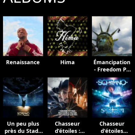
Renaissance
Hima
Émancipation
- Freedom Pt.
II
Un peu plus
Chasseur
Chasseur
près du Stade
d’étoiles :
d'étoiles