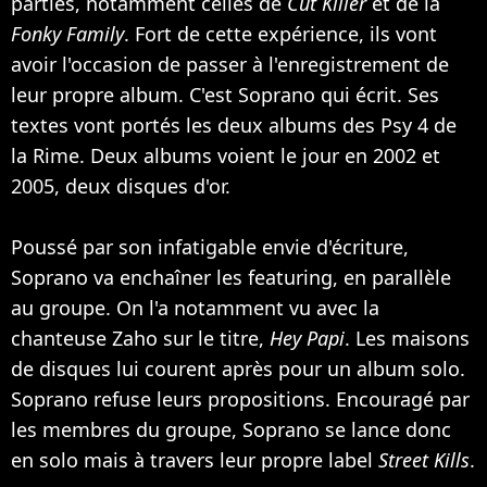
parties, notamment celles de
Cut Killer
et de la
Fonky Family
. Fort de cette expérience, ils vont
avoir l'occasion de passer à l'enregistrement de
leur propre album. C'est Soprano qui écrit. Ses
textes vont portés les deux albums des Psy 4 de
la Rime. Deux albums voient le jour en 2002 et
2005, deux disques d'or.
Poussé par son infatigable envie d'écriture,
Soprano va enchaîner les featuring, en parallèle
au groupe. On l'a notamment vu avec la
chanteuse
Zaho
sur le titre,
Hey Papi
. Les maisons
de disques lui courent après pour un album solo.
Soprano refuse leurs propositions. Encouragé par
les membres du groupe, Soprano se lance donc
en solo mais à travers leur propre label
Street Kills
.