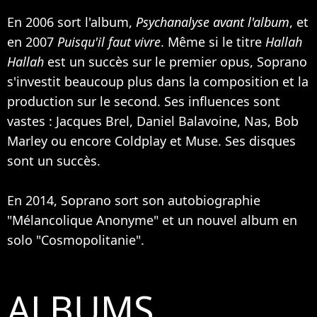
En 2006 sort l'album,
Psychanalyse avant l'album
, et
en 2007
Puisqu'il faut vivre
. Même si le titre
Hallah
Hallah
est un succès sur le premier opus, Soprano
s'investit beaucoup plus dans la composition et la
production sur le second. Ses influences sont
vastes : Jacques Brel,
Daniel Balavoine
,
Nas
,
Bob
Marley
ou encore
Coldplay
et
Muse
. Ses disques
sont un succès.
En 2014, Soprano sort son autobiographie
"Mélancolique Anonyme" et un nouvel album en
solo "Cosmopolitanie".
ALBUMS