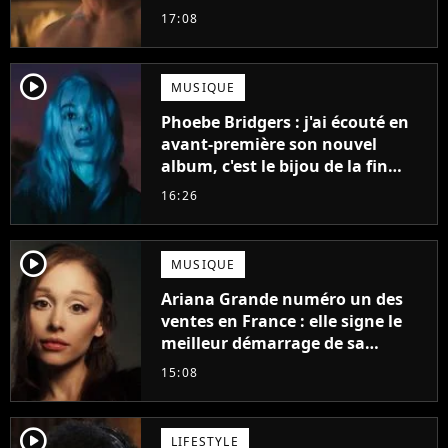
gueule
17:08
player2
MUSIQUE
Phoebe Bridgers : j'ai écouté en
avant-première son nouvel
album, c'est le bijou de la fin
d'été
16:26
player2
MUSIQUE
Ariana Grande numéro un des
ventes en France : elle signe le
meilleur démarrage de sa
carrière avec son album Petal
15:08
player2
LIFESTYLE