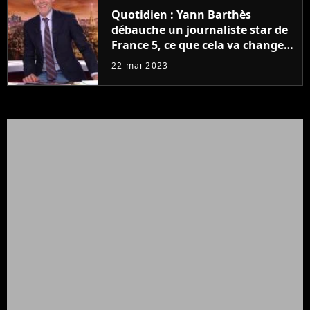
Quotidien : Yann Barthès
débauche un journaliste star de
France 5, ce que cela va changer
à la rentrée
22 mai 2023