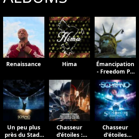
Renaissance
Hima
Émancipation
- Freedom Pt.
II
Un peu plus
Chasseur
Chasseur
près du Stade
d’étoiles :
d'étoiles