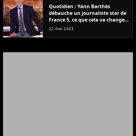
Quotidien : Yann Barthès
débauche un journaliste star de
France 5, ce que cela va changer
à la rentrée
22 mai 2023