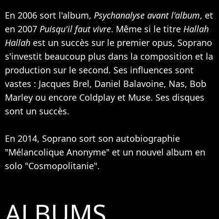
En 2006 sort l'album,
Psychanalyse avant l'album
, et
en 2007
Puisqu'il faut vivre
. Même si le titre
Hallah
Hallah
est un succès sur le premier opus, Soprano
s'investit beaucoup plus dans la composition et la
production sur le second. Ses influences sont
vastes : Jacques Brel,
Daniel Balavoine
,
Nas
,
Bob
Marley
ou encore
Coldplay
et
Muse
. Ses disques
sont un succès.
En 2014, Soprano sort son autobiographie
"Mélancolique Anonyme" et un nouvel album en
solo "Cosmopolitanie".
ALBUMS