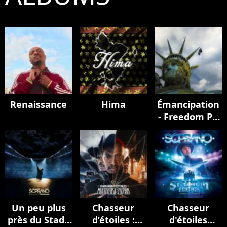
Renaissance
Hima
Émancipation
- Freedom Pt.
II
Un peu plus
Chasseur
Chasseur
près du Stade
d’étoiles :
d'étoiles