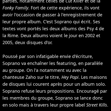
parties, notamment celles de
Cut Killer
et de la
Fonky Family
. Fort de cette expérience, ils vont
avoir l'occasion de passer à l'enregistrement de
leur propre album. C'est Soprano qui écrit. Ses
textes vont portés les deux albums des Psy 4 de
la Rime. Deux albums voient le jour en 2002 et
2005, deux disques d'or.
Poussé par son infatigable envie d'écriture,
Soprano va enchaîner les featuring, en parallèle
au groupe. On l'a notamment vu avec la
chanteuse
Zaho
sur le titre,
Hey Papi
. Les maisons
de disques lui courent après pour un album solo.
Soprano refuse leurs propositions. Encouragé par
les membres du groupe, Soprano se lance donc
en solo mais à travers leur propre label
Street Kills
.