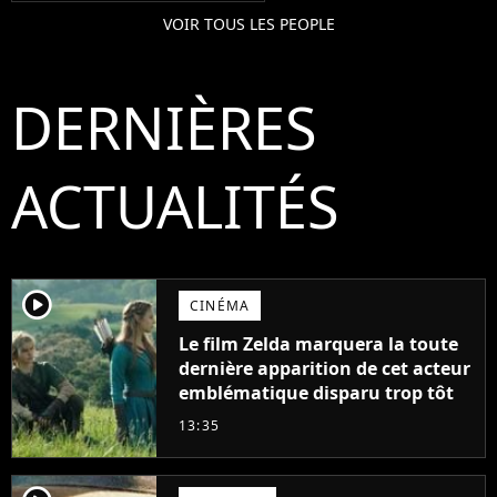
VOIR TOUS LES PEOPLE
DERNIÈRES
ACTUALITÉS
player2
CINÉMA
Le film Zelda marquera la toute
dernière apparition de cet acteur
emblématique disparu trop tôt
13:35