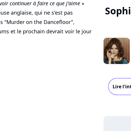
oir continuer à faire ce que j'aime
»
Sophi
use anglaise, qui ne s'est pas
is "Murder on the Dancefloor",
bums et le prochain devrait voir le jour
Lire l'i