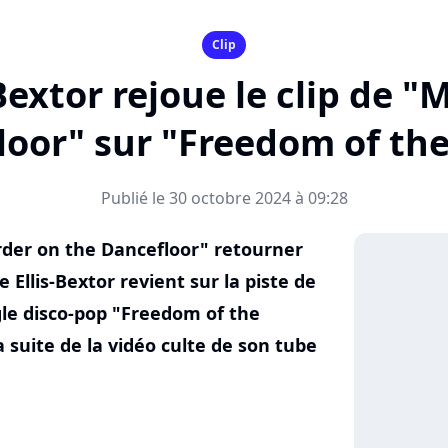
Clip
Bextor rejoue le clip de 
oor" sur "Freedom of th
Publié le 30 octobre 2024 à 09:28
rder on the Dancefloor" retourner
Ellis-Bextor revient sur la piste de
le disco-pop "Freedom of the
la suite de la vidéo culte de son tube