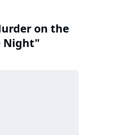
"Murder on the
e Night"