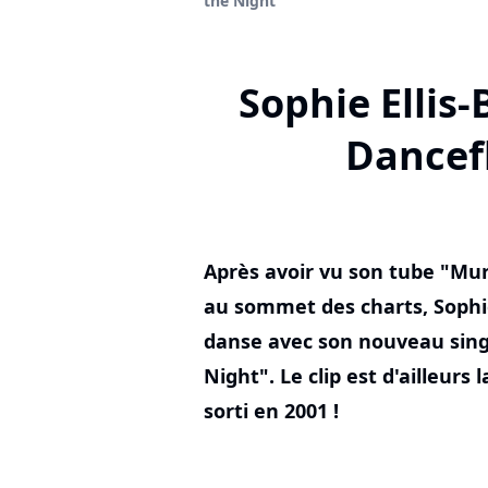
the Night"
Sophie Ellis-
Dancefl
Après avoir vu son tube "Mu
au sommet des charts, Sophie 
danse avec son nouveau sing
Night". Le clip est d'ailleurs 
sorti en 2001 !