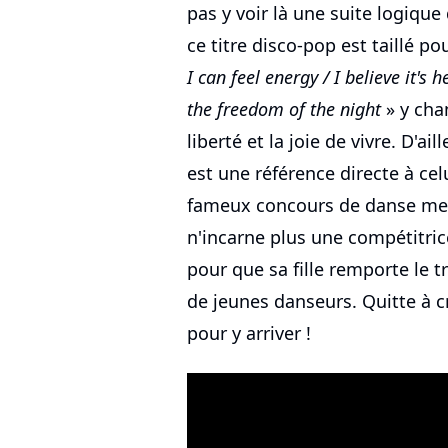
pas y voir là une suite logiqu
ce titre disco-pop est taillé pou
I can feel energy / I believe it's 
the freedom of the night
» y cha
liberté et la joie de vivre. D'ai
est une référence directe à cel
fameux concours de danse meur
n'incarne plus une compétitric
pour que sa fille remporte le 
de jeunes danseurs. Quitte à 
pour y arriver !