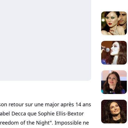
on retour sur une major après 14 ans
 label Decca que Sophie Ellis-Bextor
reedom of the Night". Impossible ne