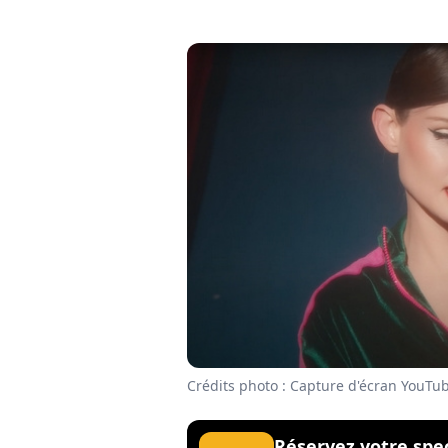
Crédits photo : Capture d'écran YouTu
Réservez votre spe