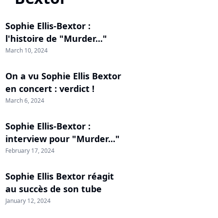
Sophie Ellis-Bextor :
l'histoire de "Murder..."
March 10, 2024
On a vu Sophie Ellis Bextor
en concert : verdict !
March 6, 2024
Sophie Ellis-Bextor :
interview pour "Murder..."
February 17, 2024
Sophie Ellis Bextor réagit
au succès de son tube
January 12, 2024