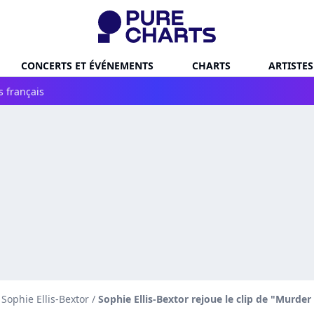
CONCERTS ET ÉVÉNEMENTS
CHARTS
ARTISTES
s français
 Sophie Ellis-Bextor
/
Sophie Ellis-Bextor rejoue le clip de "Murde