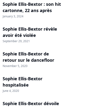
Sophie Ellis-Bextor : son hit
cartonne, 22 ans après
January 3, 2024
Sophie Ellis-Bextor révèle
avoir été violée
September 29, 2021
Sophie Ellis-Bextor de
retour sur le dancefloor
November 5, 2020
Sophie Ellis-Bextor
hospitalisée
June 4, 2020
Sophie Ellis-Bextor dévoile