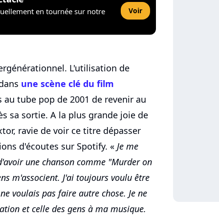
Voir
tuellement en tournée sur notre
générationnel. L'utilisation de
dans
une scène clé du film
 au tube pop de 2001 de revenir au
 sa sortie. A la plus grande joie de
tor, ravie de voir ce titre dépasser
ions d'écoutes sur Spotify. «
Je me
d'avoir une chanson comme "Murder on
ns m'associent. J'ai toujours voulu être
ne voulais pas faire autre chose. Je ne
lation et celle des gens à ma musique.