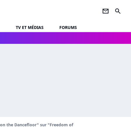
newsletter
search
TV ET MÉDIAS
FORUMS
r on the Dancefloor" sur "Freedom of