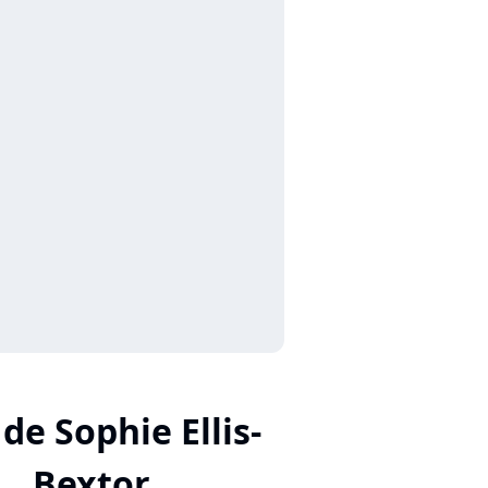
 de Sophie Ellis-
Bextor