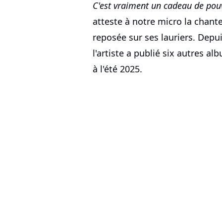
C'est vraiment un cadeau de pouv
atteste à notre micro la chante
reposée sur ses lauriers. Depu
l'artiste a publié six autres al
à l'été 2025.