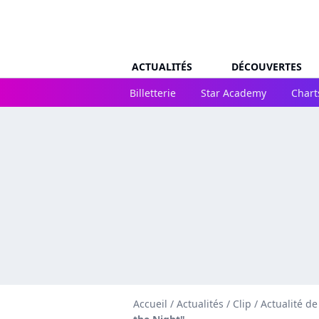
ACTUALITÉS
DÉCOUVERTES
Billetterie
Star Academy
Chart
Accueil
/
Actualités
/
Clip
/
Actualité de