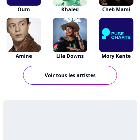
Oum
Khaled
Cheb Mami
Amine
Lila Downs
Mory Kante
Voir tous les artistes