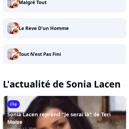
Malgré Tout
Le Reve D'un Homme
Tout N'est Pas Fini
L'actualité de Sonia Lacen
Clip
Sonia Lacen reprend "Je serai là" de Teri
Moïse
February 12, 2016