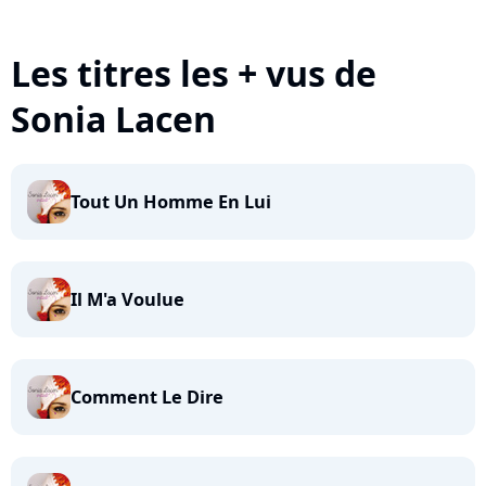
Les titres les + vus de
Sonia Lacen
Tout Un Homme En Lui
Il M'a Voulue
Comment Le Dire