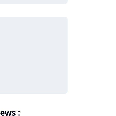
ews :