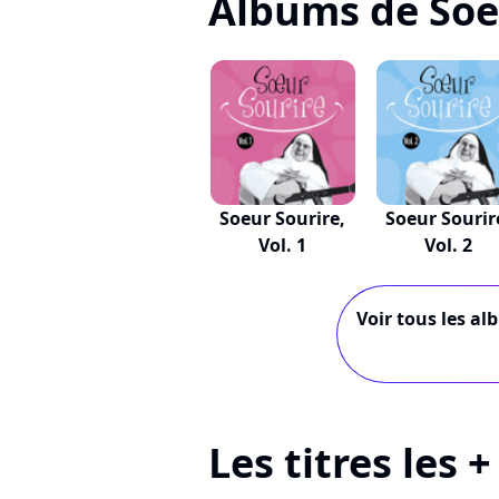
Albums de Soe
Soeur Sourire,
Soeur Sourir
Vol. 1
Vol. 2
Voir tous les al
Les titres les 