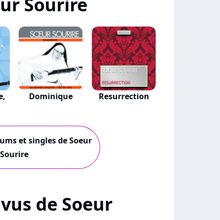
ur Sourire
e,
Dominique
Resurrection
bums et singles de Soeur
Sourire
+ vus de Soeur