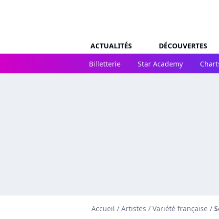
ACTUALITÉS
DÉCOUVERTES
Billetterie
Star Academy
Chart
Accueil
/
Artistes
/
Variété française
/
S