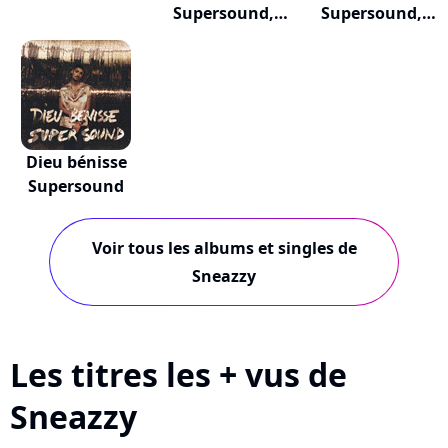
Supersound,
Supersound,
sais...
vol. 2
Dieu bénisse
Supersound
Voir tous les albums et singles de
Sneazzy
Les titres les + vus de
Sneazzy