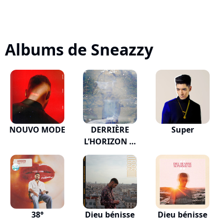
Albums de Sneazzy
NOUVO MODE
DERRIÈRE
Super
L’HORIZON …
38°
Dieu bénisse
Dieu bénisse