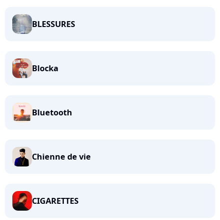
BLESSURES
Blocka
Bluetooth
Chienne de vie
CIGARETTES