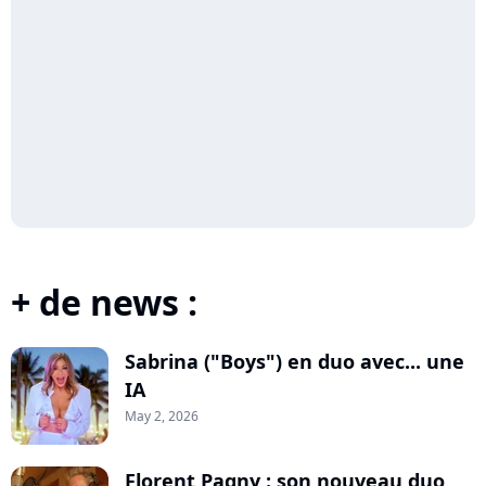
+ de news :
Sabrina ("Boys") en duo avec... une
IA
May 2, 2026
Florent Pagny : son nouveau duo