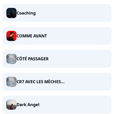
Coaching
COMME AVANT
CÔTÉ PASSAGER
CR7 AVEC LES MÈCHES...
Dark Angel