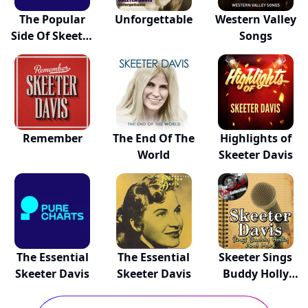
The Popular
Unforgettable
Western Valley
Side Of Skeeter
Songs
D...
Remember
The End Of The
Highlights of
World
Skeeter Davis
The Essential
The Essential
Skeeter Sings
Skeeter Davis
Skeeter Davis
Buddy Holly
And...