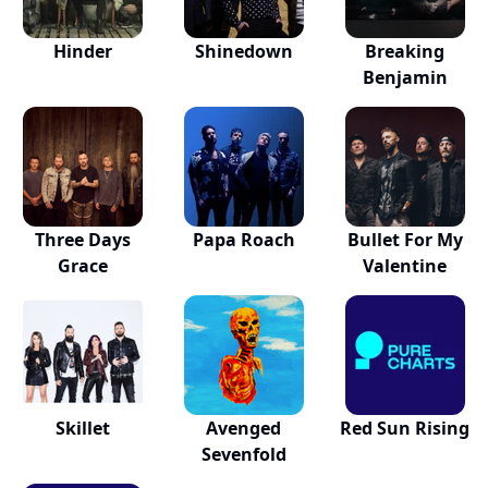
Hinder
Shinedown
Breaking
Benjamin
Three Days
Papa Roach
Bullet For My
Grace
Valentine
Skillet
Avenged
Red Sun Rising
Sevenfold