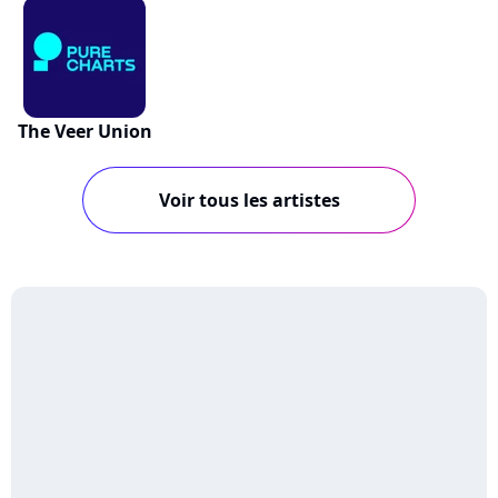
The Veer Union
Voir tous les artistes