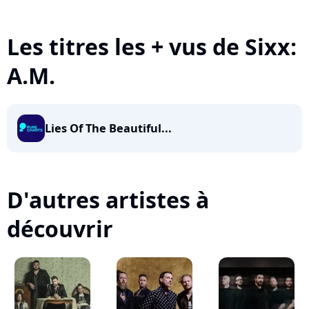
Les titres les + vus de Sixx:
A.M.
Lies Of The Beautiful...
D'autres artistes à
découvrir