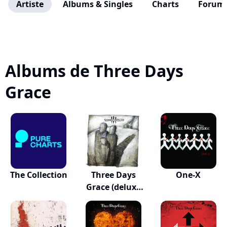
Artiste
Albums & Singles
Charts
Forum
Albums de Three Days
Grace
The Collection
Three Days
One-X
Grace (deluxe
Vers...