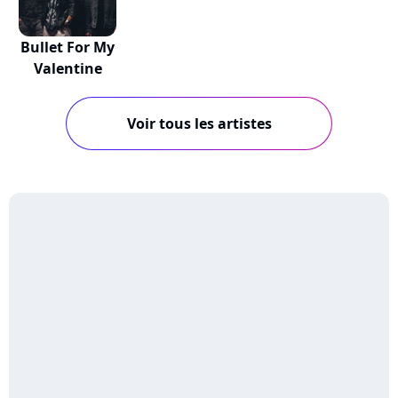
Bullet For My
Valentine
Voir tous les artistes