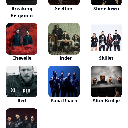
Breaking
Seether
Shinedown
Benjamin
Chevelle
Hinder
Skillet
Red
Papa Roach
Alter Bridge