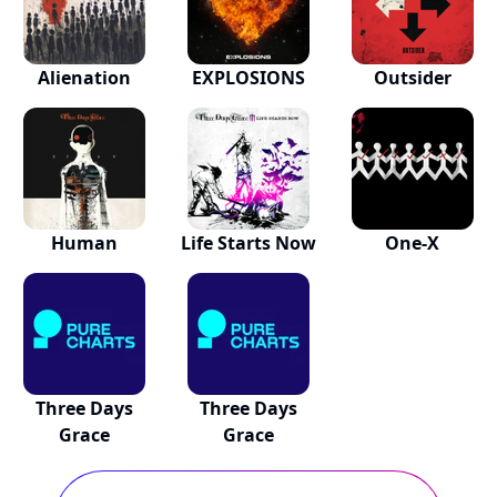
Alienation
EXPLOSIONS
Outsider
Human
Life Starts Now
One-X
Three Days
Three Days
Grace
Grace