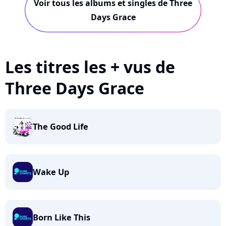
Voir tous les albums et singles de Three
Days Grace
Les titres les + vus de
Three Days Grace
The Good Life
Wake Up
Born Like This