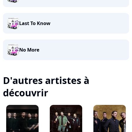
Last To Know
No More
D'autres artistes à
découvrir