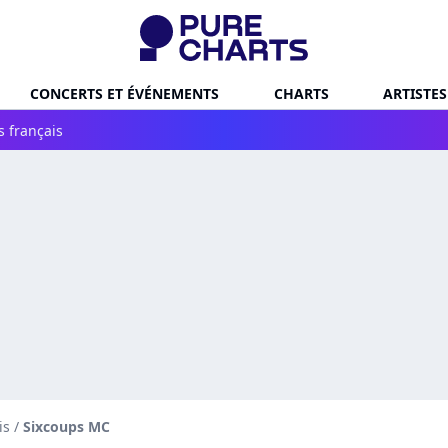
CONCERTS ET ÉVÉNEMENTS
CHARTS
ARTISTES
s français
is
/
Sixcoups MC