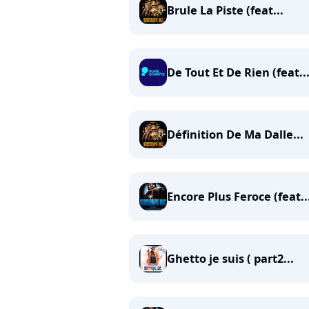
Brule La Piste (feat...
De Tout Et De Rien (feat...
Définition De Ma Dalle...
Encore Plus Feroce (feat..
Ghetto je suis ( part2...