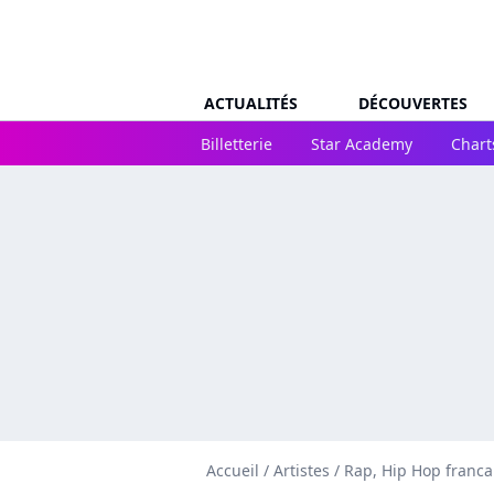
ACTUALITÉS
DÉCOUVERTES
Billetterie
Star Academy
Chart
Accueil
/
Artistes
/
Rap, Hip Hop franca