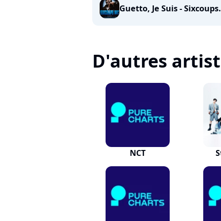
Guetto, Je Suis - Sixcoups.
D'autres artis
NCT
S