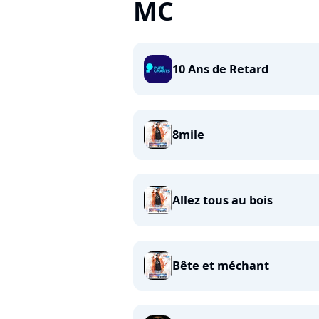
MC
10 Ans de Retard
8mile
Allez tous au bois
Bête et méchant