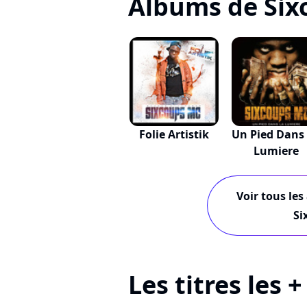
Albums de Six
Folie Artistik
Un Pied Dans
Lumiere
Voir tous les
Si
Les titres les 