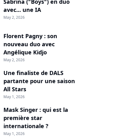
Sabrina ("Boys") en duo
avec... une IA
May 2, 2026
Florent Pagny : son
nouveau duo avec
Angélique Kidjo
May 2, 2026
Une finaliste de DALS
partante pour une saison
All Stars
May 1, 2026
Mask Singer : qui est la
première star
internationale ?
May 1, 2026