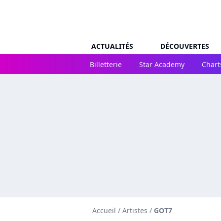
ACTUALITÉS
DÉCOUVERTES
Billetterie
Star Academy
Chart
Accueil
/
Artistes
/
GOT7