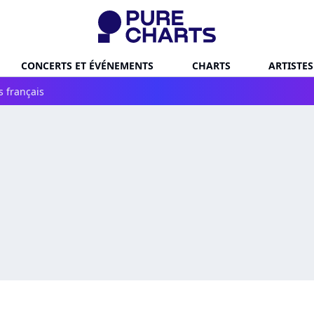
CONCERTS ET ÉVÉNEMENTS
CHARTS
ARTISTES
s français