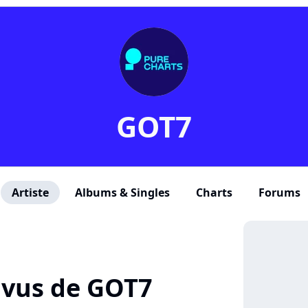
GOT7
Artiste
Albums & Singles
Charts
Forums
+ vus de GOT7