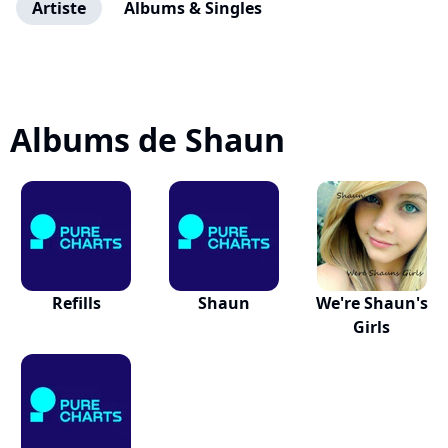
Artiste
Albums & Singles
Albums de Shaun
Refills
Shaun
We're Shaun's
Girls