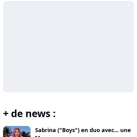
+ de news :
Sabrina ("Boys") en duo avec... une