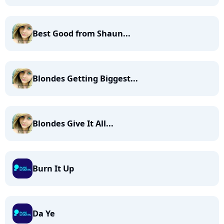
Best Good from Shaun...
Blondes Getting Biggest...
Blondes Give It All...
Burn It Up
Da Ye