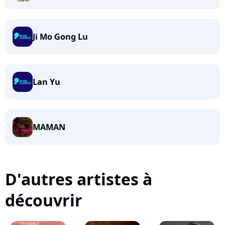
Ji Mo Gong Lu
Lan Yu
MAMAN
D'autres artistes à
découvrir