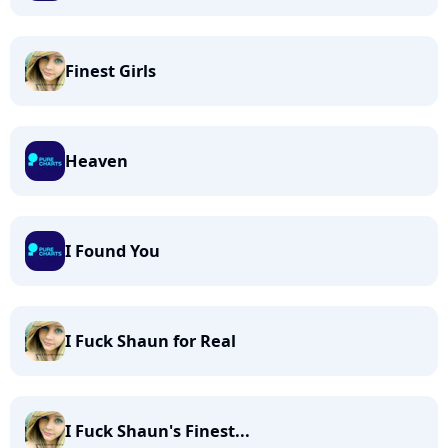
Finest Girls
Heaven
I Found You
I Fuck Shaun for Real
I Fuck Shaun's Finest...