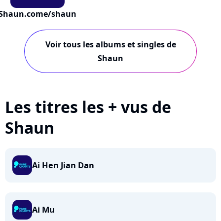
Shaun.come/shaun
Voir tous les albums et singles de
Shaun
Les titres les + vus de
Shaun
Ai Hen Jian Dan
Ai Mu