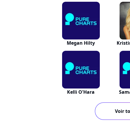
Megan Hilty
Krist
Kelli O'Hara
Sam
Voir to