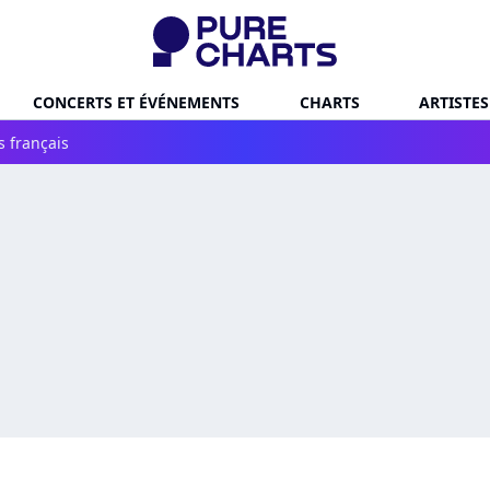
CONCERTS ET ÉVÉNEMENTS
CHARTS
ARTISTES
s français