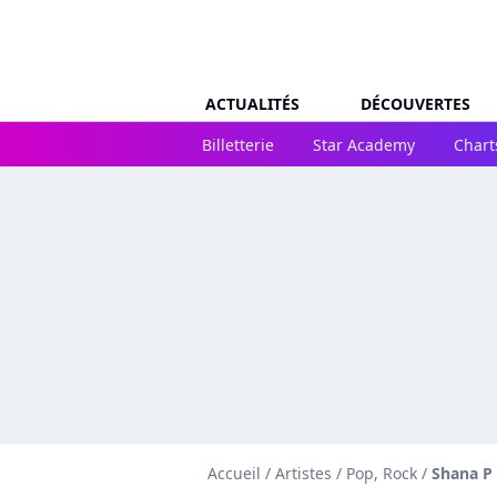
ACTUALITÉS
DÉCOUVERTES
Billetterie
Star Academy
Chart
Accueil
/
Artistes
/
Pop, Rock
/
Shana P