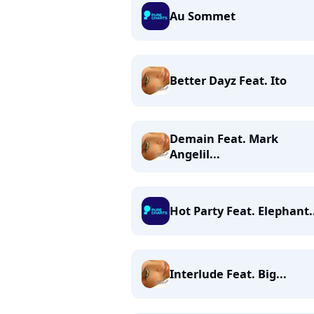
Au Sommet
Better Dayz Feat. Ito
Demain Feat. Mark
Angelil...
Hot Party Feat. Elephant.
Interlude Feat. Big...