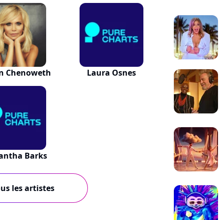
in Chenoweth
Laura Osnes
antha Barks
us les artistes