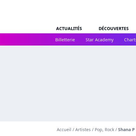
ACTUALITÉS
DÉCOUVERTES
Billetterie
Star Academy
Chart
Accueil
/
Artistes
/
Pop, Rock
/
Shana P