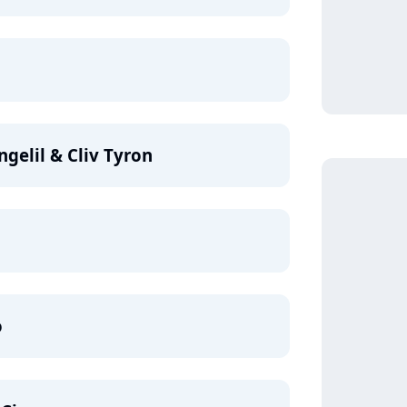
gelil & Cliv Tyron
o