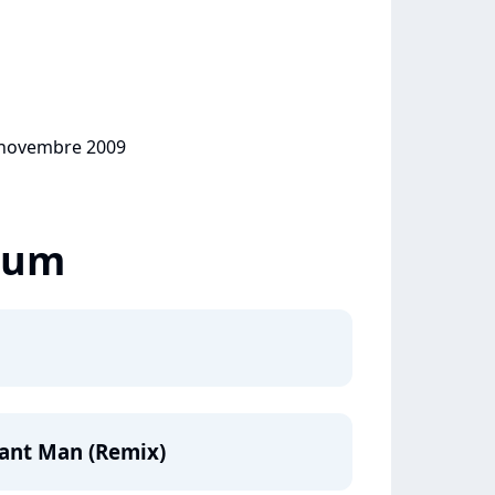
3 novembre 2009
lbum
hant Man (Remix)