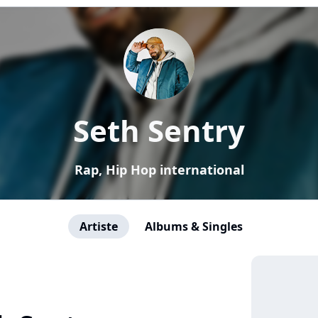
Seth Sentry
Rap, Hip Hop international
Artiste
Albums & Singles