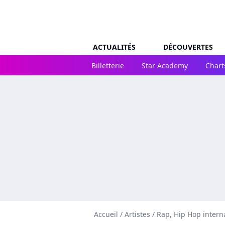
ACTUALITÉS
DÉCOUVERTES
Billetterie
Star Academy
Chart
Accueil
/
Artistes
/
Rap, Hip Hop intern