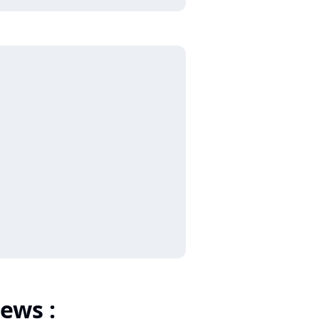
ews :