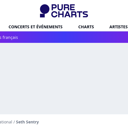
CONCERTS ET ÉVÉNEMENTS
CHARTS
ARTISTES
s français
ational
/
Seth Sentry