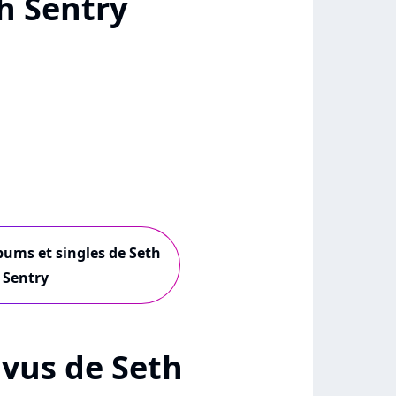
h Sentry
lbums et singles de Seth
Sentry
+ vus de Seth