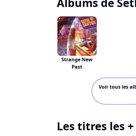
Albums de Set
Strange New
Past
Voir tous les a
Les titres les 