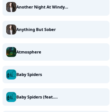
Another Night At Windy...
Anything But Sober
Atmosphere
Baby Spiders
Baby Spiders (feat....