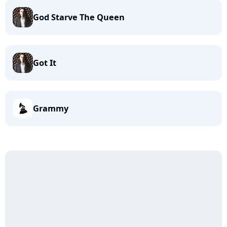
God Starve The Queen
Got It
Grammy