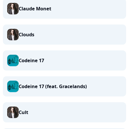
Claude Monet
Clouds
Codeine 17
Codeine 17 (feat. Gracelands)
Cult