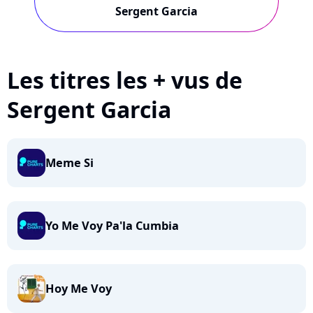
Sergent Garcia
Les titres les + vus de
Sergent Garcia
Meme Si
Yo Me Voy Pa'la Cumbia
Hoy Me Voy