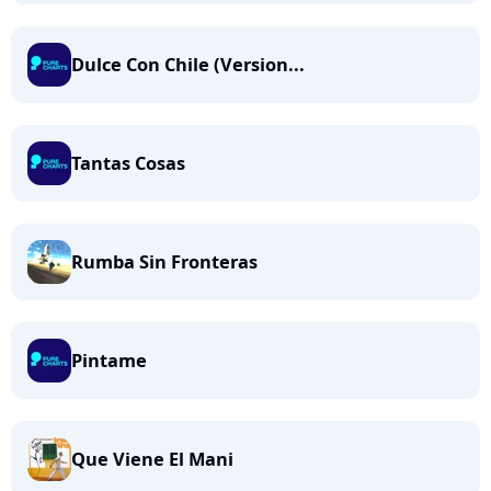
Dulce Con Chile (Version...
Tantas Cosas
Rumba Sin Fronteras
Pintame
Que Viene El Mani