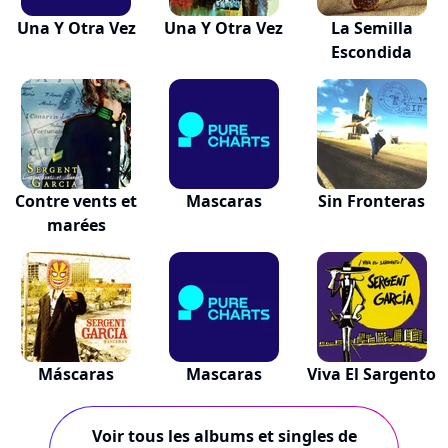
Una Y Otra Vez
Una Y Otra Vez
La Semilla
Escondida
Contre vents et
Mascaras
Sin Fronteras
marées
Máscaras
Mascaras
Viva El Sargento
Voir tous les albums et singles de