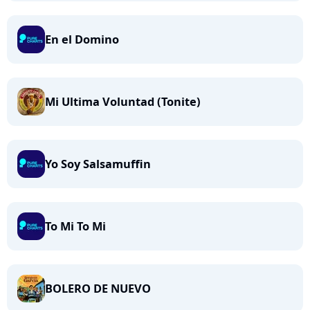
En el Domino
Mi Ultima Voluntad (Tonite)
Yo Soy Salsamuffin
To Mi To Mi
BOLERO DE NUEVO