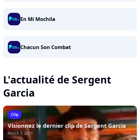
En Mi Mochila
Chacun Son Combat
L'actualité de Sergent
Garcia
Clip
Visionnez le dernier clip de Sergent Garcia
March 3, 2011