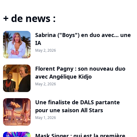
+ de news :
Sabrina ("Boys") en duo avec... une
IA
May 2, 2026
Florent Pagny : son nouveau duo
avec Angélique Kidjo
May 2, 2026
Une finaliste de DALS partante
pour une saison All Stars
May 1, 2026
Mask Singer : qui est la première