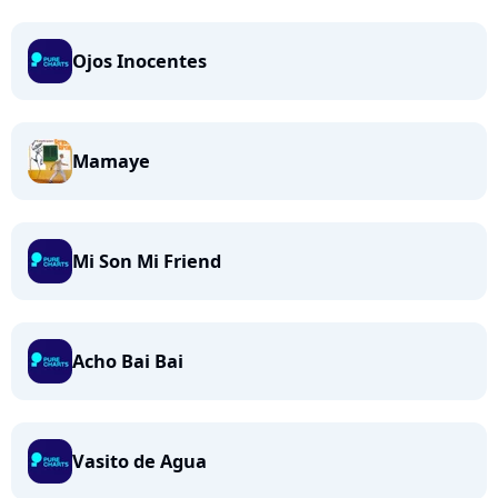
Ojos Inocentes
Mamaye
Mi Son Mi Friend
Acho Bai Bai
Vasito de Agua