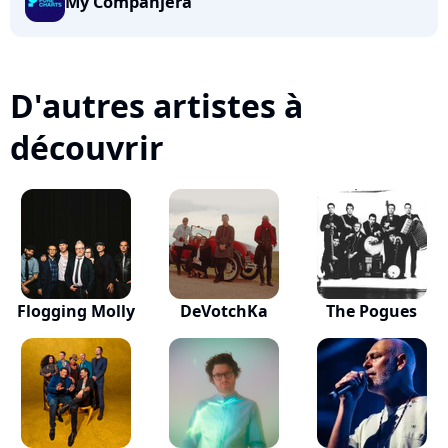
My Companjera
D'autres artistes à
découvrir
Flogging Molly
DeVotchKa
The Pogues