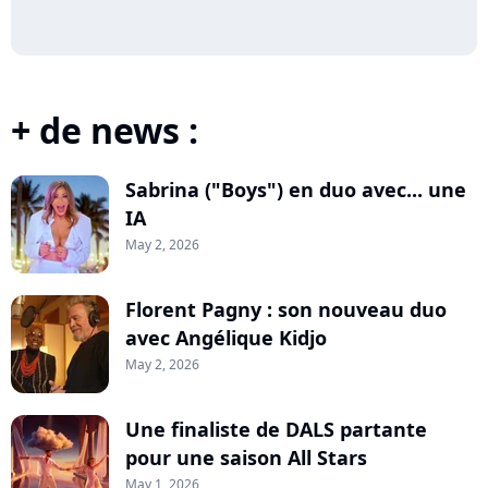
+ de news :
Sabrina ("Boys") en duo avec... une
IA
May 2, 2026
Florent Pagny : son nouveau duo
avec Angélique Kidjo
May 2, 2026
Une finaliste de DALS partante
pour une saison All Stars
May 1, 2026