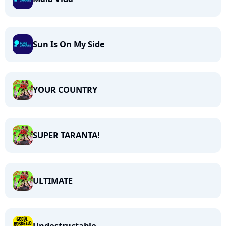
Sun Is On My Side
YOUR COUNTRY
SUPER TARANTA!
ULTIMATE