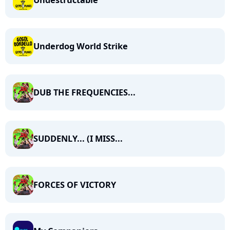
Undestructable
Underdog World Strike
DUB THE FREQUENCIES...
SUDDENLY... (I MISS...
FORCES OF VICTORY