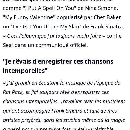
comme "I Put A Spell On You" de Nina Simone,
"My Funny Valentine" popularisé par Chet Baker
ou "I've Got You Under My Skin" de Frank Sinatra.
«
C'est l'album que j'ai toujours voulu faire
» confie
Seal dans un communiqué officiel.
"Je rêvais d'enregistrer ces chansons
intemporelles"
«
J'ai grandi en écoutant la musique de l'époque du
Rat Pack, et j'ai toujours rêvé d'enregistrer ces
chansons intemporelles. Travailler avec les musiciens
qui ont accompagné Frank Sinatra et tant de mes
artistes préférés, dans les studios même où la magie
a opéré pour la première fois, a été un véritable