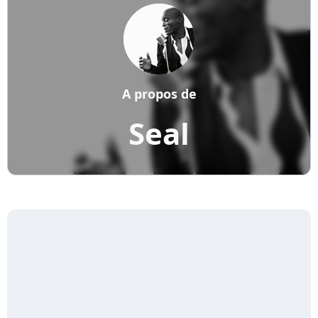
A propos de
Seal