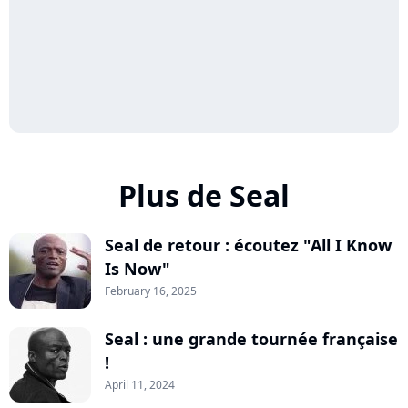
Plus de Seal
Seal de retour : écoutez "All I Know
Is Now"
February 16, 2025
Seal : une grande tournée française
!
April 11, 2024