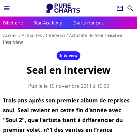
menu
newsletter
search
Billetterie
Star Academy
Charts français
Accueil
/
Actualités
/
Interview
/
Actualité de Seal
/
Seal en
interview
Interview
Seal en interview
Publié le 15 novembre 2011 à 19:00
Trois ans après son premier album de reprises
soul, Seal revient en cette fin d'année avec
"Soul 2", que l'artiste tient à différencier du
premier volet, n°1 des ventes en France