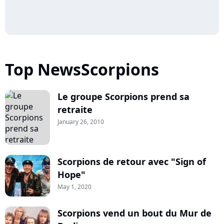
Top NewsScorpions
Le groupe Scorpions prend sa
retraite
January 26, 2010
Scorpions de retour avec "Sign of
Hope"
May 1, 2020
Scorpions vend un bout du Mur de