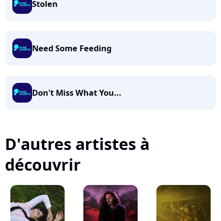
Stolen
Need Some Feeding
Don't Miss What You...
D'autres artistes à
découvrir