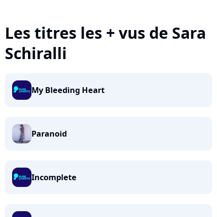
Les titres les + vus de Sara
Schiralli
My Bleeding Heart
Paranoid
Incomplete