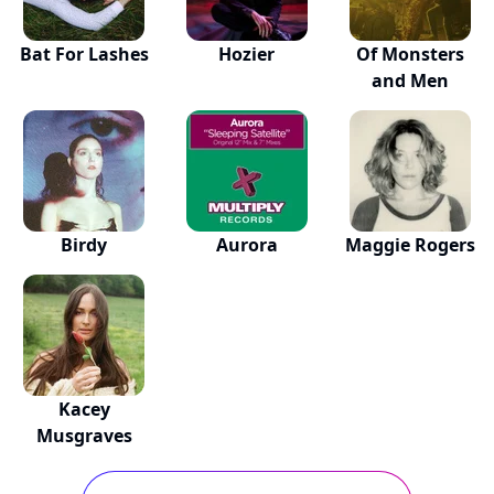
Bat For Lashes
Hozier
Of Monsters
and Men
Birdy
Aurora
Maggie Rogers
Kacey
Musgraves