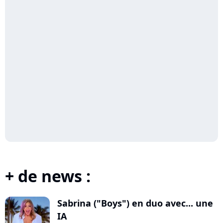
+ de news :
Sabrina ("Boys") en duo avec... une
IA