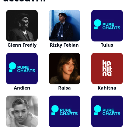
Glenn Fredly
Rizky Febian
Tulus
Andien
Raisa
Kahitna