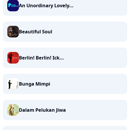
An Unordinary Lovely...
Beautiful Soul
Berlin! Berlin! Ick...
Bunga Mimpi
Dalam Pelukan Jiwa