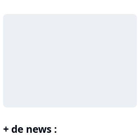
+ de news :