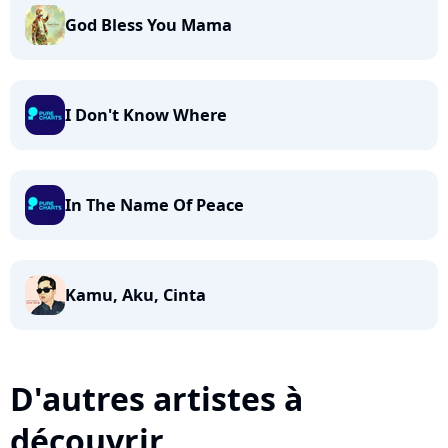
God Bless You Mama
I Don't Know Where
In The Name Of Peace
Kamu, Aku, Cinta
D'autres artistes à
découvrir