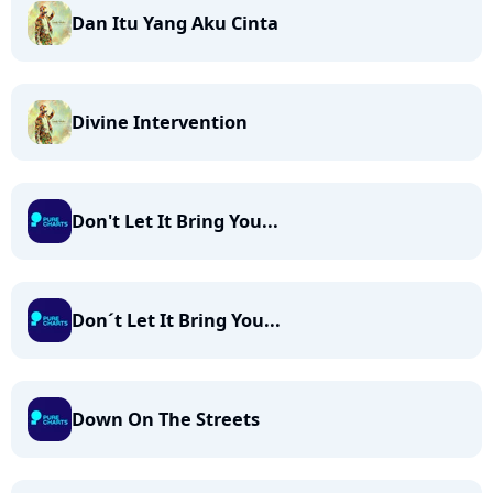
Dan Itu Yang Aku Cinta
Divine Intervention
Don't Let It Bring You...
Don´t Let It Bring You...
Down On The Streets