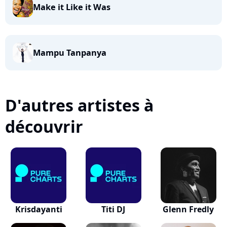
Make it Like it Was
Mampu Tanpanya
D'autres artistes à
découvrir
Krisdayanti
Titi DJ
Glenn Fredly