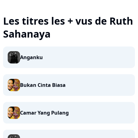
Les titres les + vus de Ruth
Sahanaya
Anganku
Bukan Cinta Biasa
Camar Yang Pulang