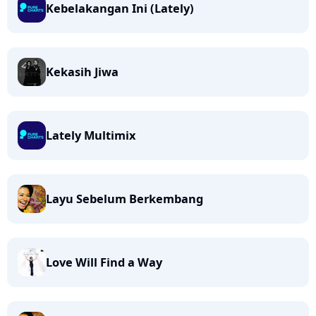
Kebelakangan Ini (Lately)
Kekasih Jiwa
Lately Multimix
Layu Sebelum Berkembang
Love Will Find a Way