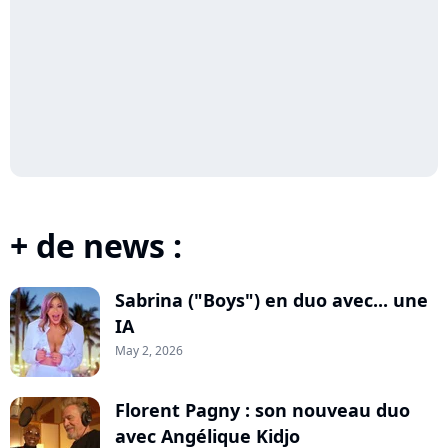
+ de news :
Sabrina ("Boys") en duo avec... une
IA
May 2, 2026
Florent Pagny : son nouveau duo
avec Angélique Kidjo