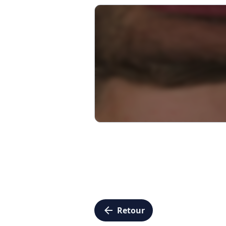
arrow_left
Retour