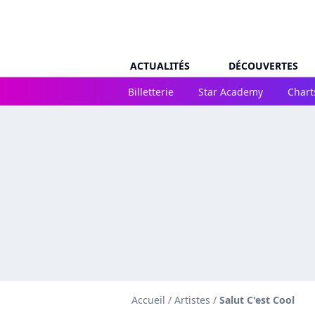
ACTUALITÉS
DÉCOUVERTES
Billetterie
Star Academy
Chart
Accueil
/
Artistes
/
Salut C'est Cool