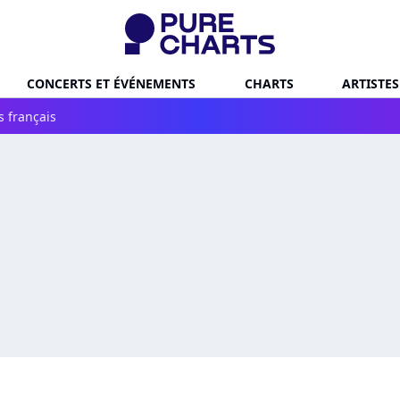
CONCERTS ET ÉVÉNEMENTS
CHARTS
ARTISTES
s français