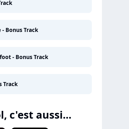
Track
 - Bonus Track
 foot - Bonus Track
s Track
, c'est aussi...