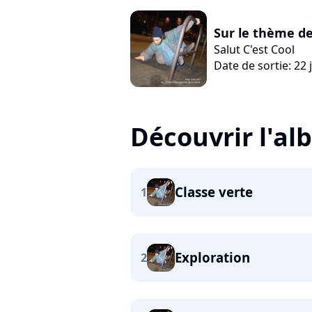
Sur le thème d
Salut C'est Cool
Date de sortie: 22 
Découvrir l'a
Classe verte
1
Exploration
2