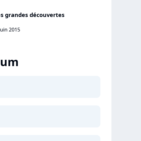
es grandes découvertes
juin 2015
lbum