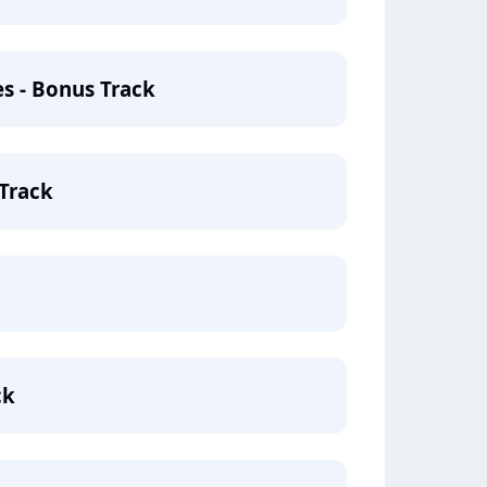
s - Bonus Track
Track
ck