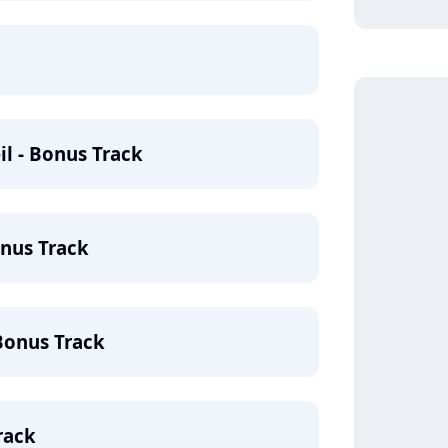
il - Bonus Track
nus Track
 Bonus Track
rack