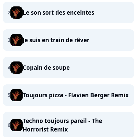
Le son sort des enceintes
2
Je suis en train de rêver
3
Copain de soupe
4
Toujours pizza - Flavien Berger Remix
5
Techno toujours pareil - The
6
Horrorist Remix