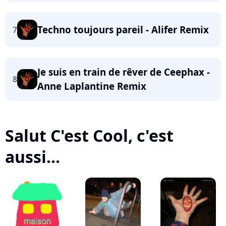
Techno toujours pareil - Alifer Remix
7
Je suis en train de rêver de Ceephax -
8
Anne Laplantine Remix
Salut C'est Cool, c'est
aussi...