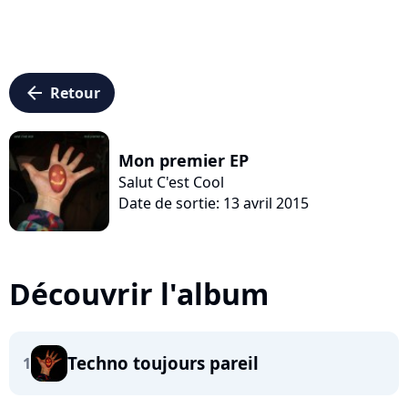
arrow_left
Retour
Mon premier EP
Salut C'est Cool
Date de sortie: 13 avril 2015
Découvrir l'album
Techno toujours pareil
1