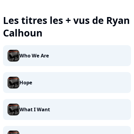
Les titres les + vus de Ryan
Calhoun
Who We Are
Hope
What I Want