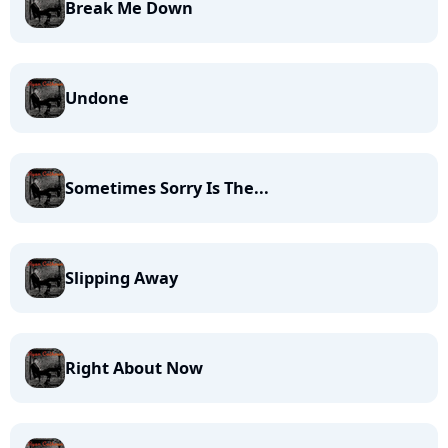
Break Me Down
Undone
Sometimes Sorry Is The...
Slipping Away
Right About Now