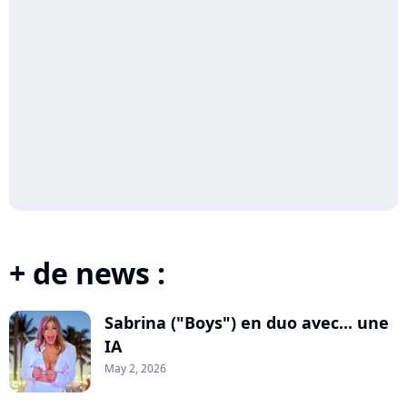
+ de news :
Sabrina ("Boys") en duo avec... une
IA
May 2, 2026