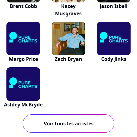
Brent Cobb
Kacey
Jason Isbell
Musgraves
Margo Price
Zach Bryan
Cody Jinks
Ashley McBryde
Voir tous les artistes