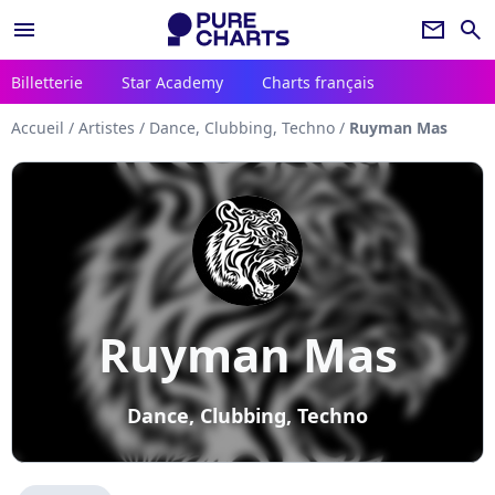
menu
newsletter
search
Billetterie
Star Academy
Charts français
Accueil
/
Artistes
/
Dance, Clubbing, Techno
/
Ruyman Mas
Ruyman Mas
Dance, Clubbing, Techno