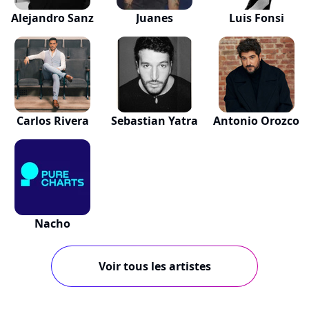
Alejandro Sanz
Juanes
Luis Fonsi
Carlos Rivera
Sebastian Yatra
Antonio Orozco
Nacho
Voir tous les artistes