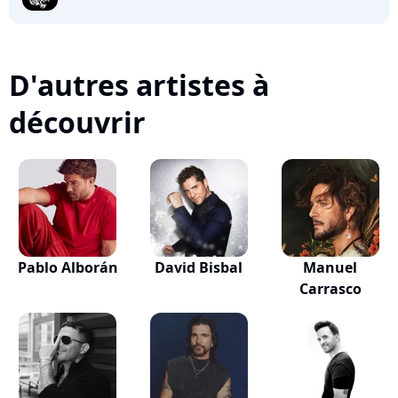
D'autres artistes à
découvrir
Pablo Alborán
David Bisbal
Manuel
Carrasco