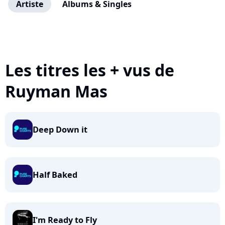
Artiste
Albums & Singles
Les titres les + vus de
Ruyman Mas
Deep Down it
Half Baked
I'm Ready to Fly